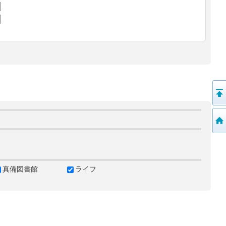
真備図書館
ライフ