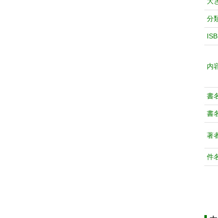
大
分
IS
内
書
書
著
件