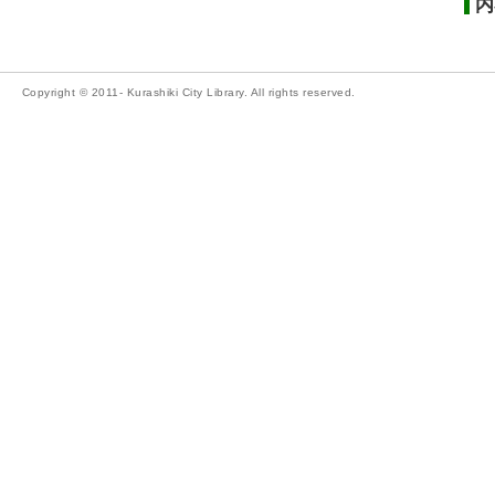
内
Copyright © 2011- Kurashiki City Library. All rights reserved.