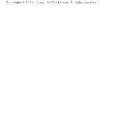
Copyright © 2011- Kurashiki City Library. All rights reserved.