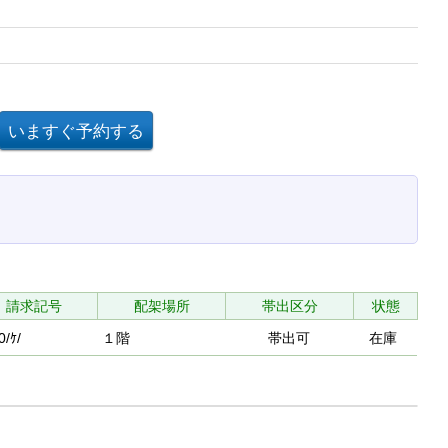
請求記号
配架場所
帯出区分
状態
0/ｹ/
１階
帯出可
在庫