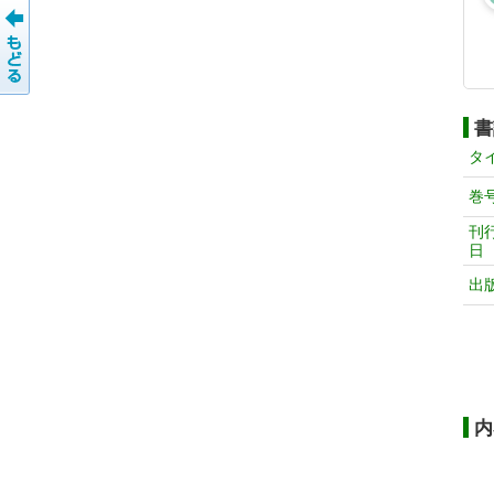
書
タ
巻
刊
日
出
内