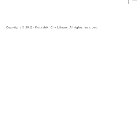
Copyright © 2011- Kurashiki City Library. All rights reserved.