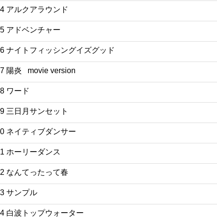
14 アルクアラウンド
15 アドベンチャー
16 ナイトフィッシングイズグッド
7 陽炎 movie version
18 ワード
19 三日月サンセット
20 ネイティブダンサー
21 ホーリーダンス
22 なんてったって春
23 サンプル
24 白波トップウォーター