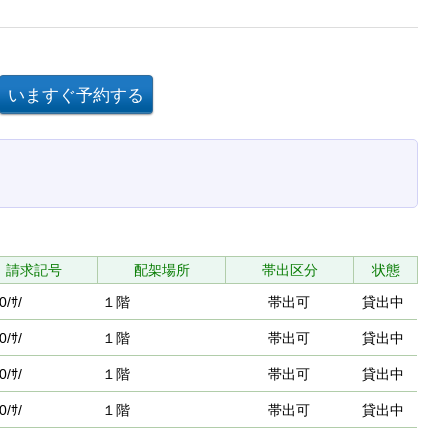
請求記号
配架場所
帯出区分
状態
0/ｻ/
１階
帯出可
貸出中
0/ｻ/
１階
帯出可
貸出中
0/ｻ/
１階
帯出可
貸出中
0/ｻ/
１階
帯出可
貸出中