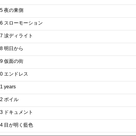
25 夜の東側
26 スローモーション
27 涙ディライト
28 明日から
29 仮面の街
30 エンドレス
1 years
32 ボイル
33 ドキュメント
34 目が明く藍色